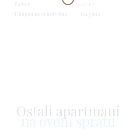
Balkon 4.85 m2
Ukupna neto površina 60.71m2
Ostali apartmani
na ovom spratu