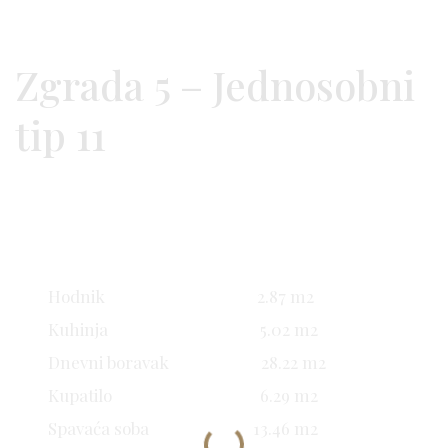
Zgrada 5 – Jednosobni
tip 11
Hodnik 2.87 m2
Kuhinja 5.02 m2
Dnevni boravak 28.22 m2
Kupatilo 6.29 m2
Spavaća soba 13.46 m2