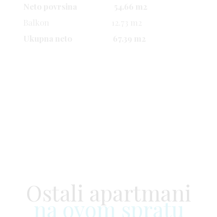
Neto povrsina 54.66 m2
Balkon 12.73 m2
Ukupna neto 67.39 m2
Ostali apartmani
na ovom spratu