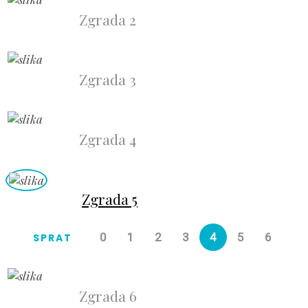
Zgrada 2
Zgrada 3
Zgrada 4
Zgrada 5
0
1
2
3
4
5
6
SPRAT
Zgrada 6