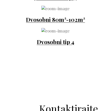
Dvosobni 80m²-102m²
Dvosobni tip 4
Kontaktirajte