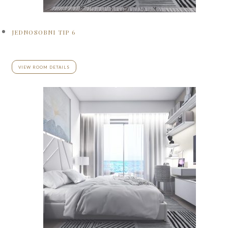
JEDNOSOBNI TIP 6
VIEW ROOM DETAILS