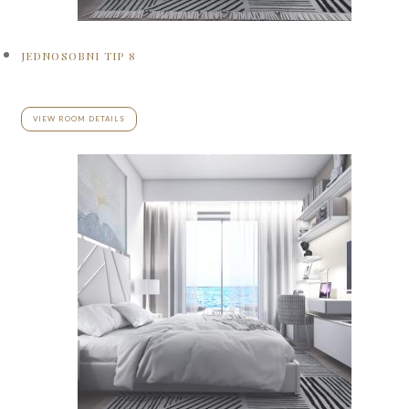
JEDNOSOBNI TIP 8
VIEW ROOM DETAILS