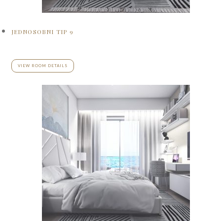
JEDNOSOBNI TIP 9
VIEW ROOM DETAILS