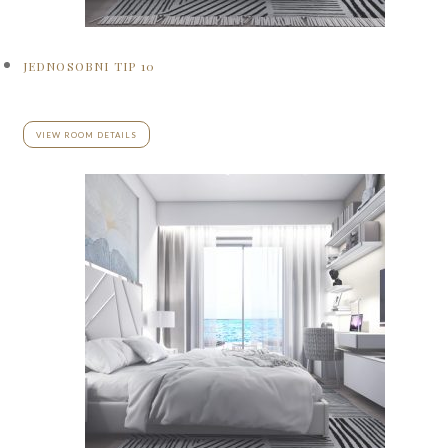
JEDNOSOBNI TIP 10
VIEW ROOM DETAILS