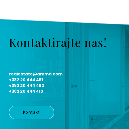
Kontaktirajte nas!
realestate@amma.com
+382 20 444 491
+382 20 444 482
+382 20 444 410
Kontakt