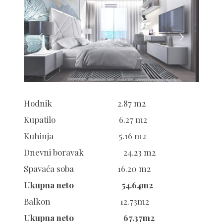
Hodnik 2.87 m2
Kupatilo 6.27 m2
Kuhinja 5.16 m2
Dnevni boravak 24.23 m2
Spavaća soba 16.20 m2
Ukupna neto 54.64m2
Balkon 12.73m2
Ukupna neto 67.37m2