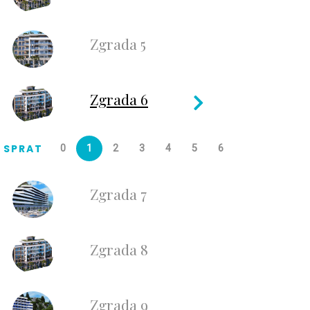
Zgrada 5
Zgrada 6
SPRAT
0
1
2
3
4
5
6
Zgrada 7
Zgrada 8
Zgrada 9