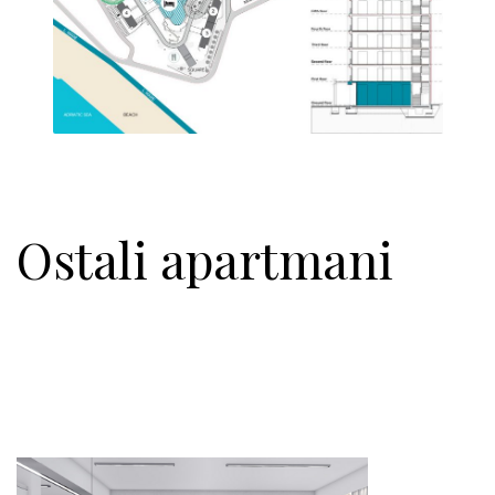
Ostali apar