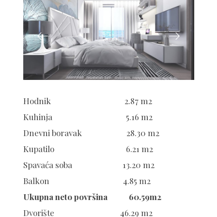
Hodnik 2.87 m2
Kuhinja 5.16 m2
Dnevni boravak 28.30 m2
Kupatilo 6.21 m2
Spavaća soba 13.20 m2
Balkon 4.85 m2
Ukupna neto površina 60.59m2
Dvorište 46.29 m2