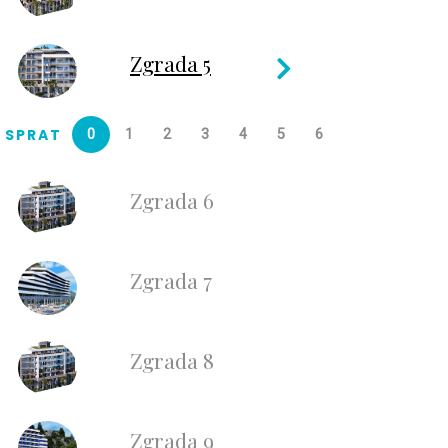
Zgrada 5
SPRAT
0
1
2
3
4
5
6
Zgrada 6
Zgrada 7
Zgrada 8
Zgrada 9