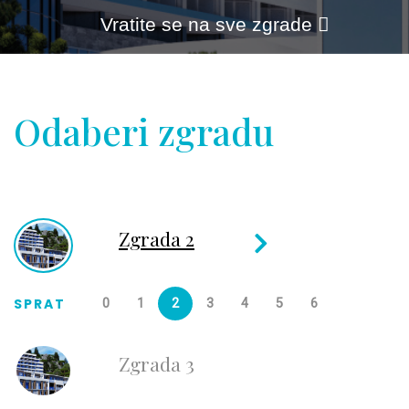
Odaberi zgradu
Zgrada 2
SPRAT
0
1
2
3
4
5
6
Zgrada 3