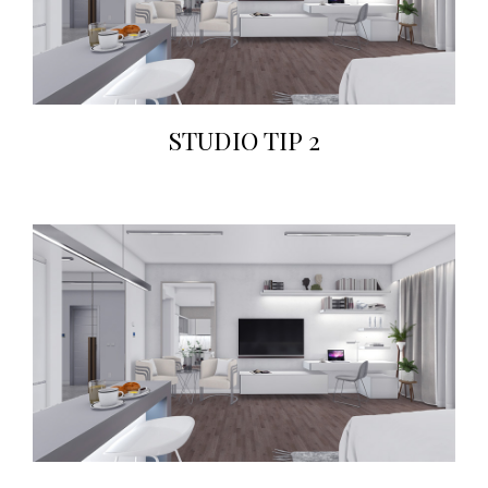
STUDIO TIP 2