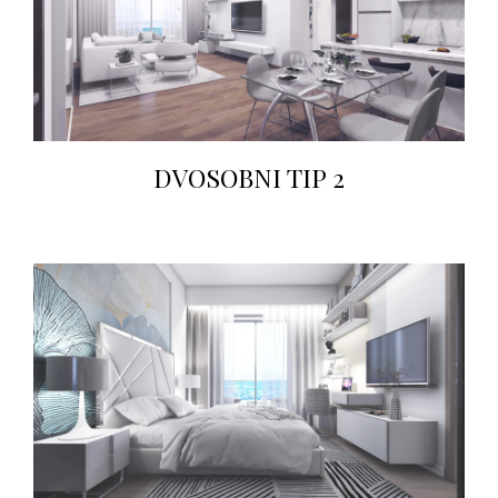
DVOSOBNI TIP 2