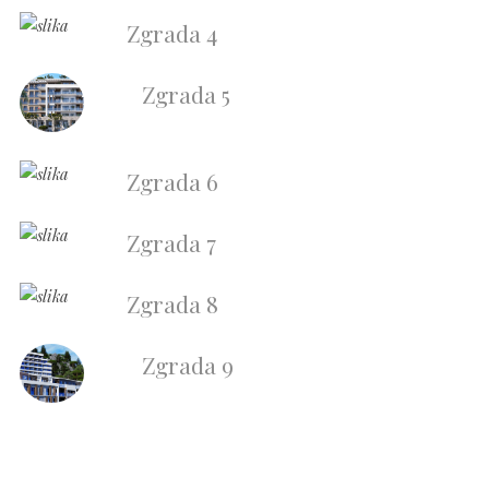
Zgrada 4
Zgrada 5
Zgrada 6
Zgrada 7
Zgrada 8
Zgrada 9