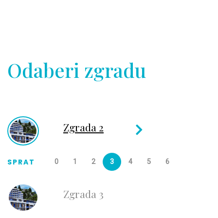
Odaberi zgradu
Zgrada 2
SPRAT
0
1
2
3
4
5
6
Zgrada 3