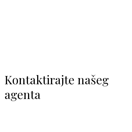
Kontaktirajte našeg
agenta
realestate@amma.com
+382 20 444 491
+382 20 444 482