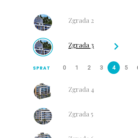
Zgrada 2
Zgrada 3
0
1
2
3
4
5
SPRAT
Zgrada 4
Zgrada 5