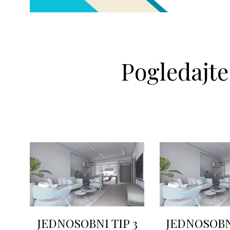
Po
JEDNOSOBNI TIP 3
JEDNOSOBNI