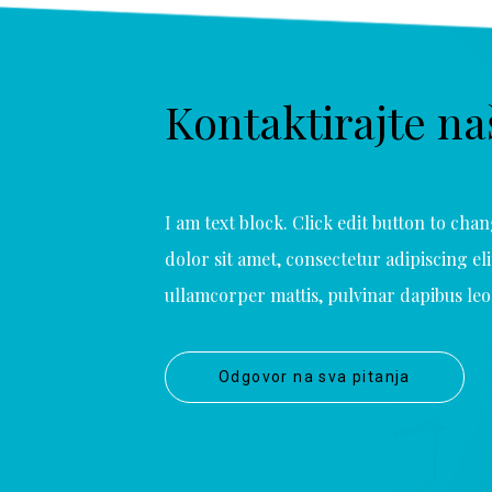
Kontaktirajte n
I am text block. Click edit button to cha
dolor sit amet, consectetur adipiscing elit
ullamcorper mattis, pulvinar dapibus leo
Odgovor na sva pitanja