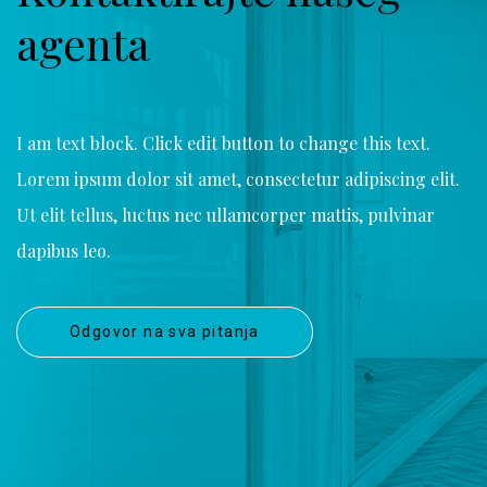
agenta
I am text block. Click edit button to change this text.
Lorem ipsum dolor sit amet, consectetur adipiscing elit.
Ut elit tellus, luctus nec ullamcorper mattis, pulvinar
dapibus leo.
Odgovor na sva pitanja