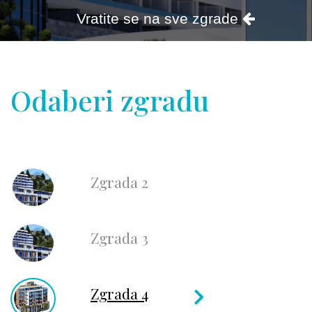
Odaberi zgradu
Zgrada 2
Zgrada 3
Zgrada 4