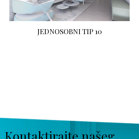
JEDNOSOBNI TIP 10
Kontaktirajte našeg