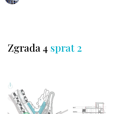
Zgrada 4
sprat 2