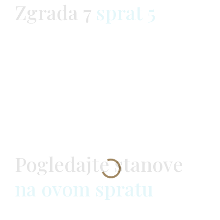
Zgrada 7
sprat 5
Pogledajte stanove
na ovom spratu