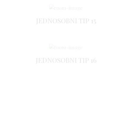
JEDNOSOBNI TIP 15
JEDNOSOBNI TIP 16