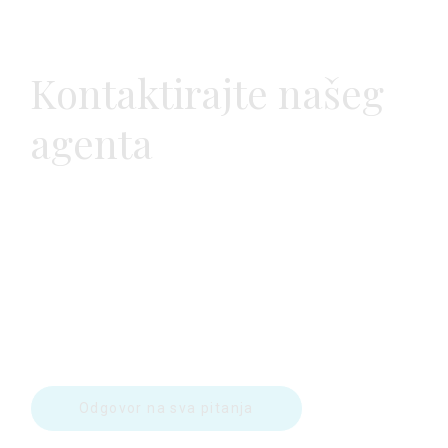
Kontaktirajte našeg
agenta
I am text block. Click edit button to change this text.
Lorem ipsum dolor sit amet, consectetur adipiscing
elit. Ut elit tellus, luctus nec ullamcorper mattis,
pulvinar dapibus leo.
Odgovor na sva pitanja