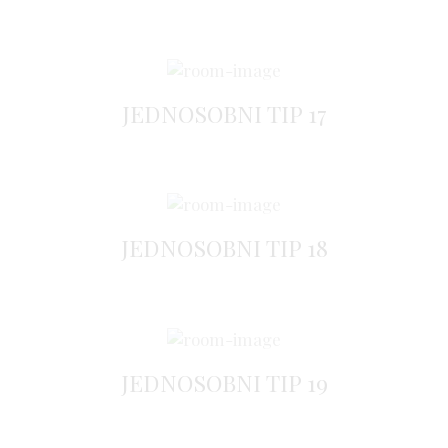
JEDNOSOBNI TIP 17
JEDNOSOBNI TIP 18
JEDNOSOBNI TIP 19